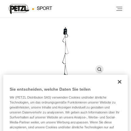
SPORT
Sie entscheiden, welche Daten Sie teilen
GRADISTEP
Wir (PETZL Distribution SAS) verwenden Cookies und/oder ähnliche
Technologien, um das ordnungsgemäße Funktionieren unserer Website zu
gewährleisten, unsere Inhalte und Anzeigen individuell zu gestalten und
unseren Datenverkehr zu analysieren. Wir geben auch Informationen über Ihr
Leichte Trittleiter mit fünf Stufen für technische Passagen
Surfverhalten auf unserer Website an unsere Analyse-, Werbe- und Social-
beim Freiklettern
Media-Partner weiter, um unsere Werbung anzupassen. Wenn Sie diese
akzeptieren, sind unsere Cookies und/oder ähnliche Technologien nur auf