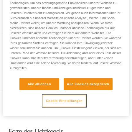
Technologien, um das ordnungsgemäße Funktionieren unserer Website zu
gewährleisten, unsere Inhalte und Anzeigen individuell zu gestalten und
unseren Datenverkehr zu analysieren. Wir geben auch Informationen über Ihr
Surfverhalten auf unserer Website an unsere Analyse-, Werbe- und Social-
Informationen zur LED-Beleuchtung
Media-Partner weiter, um unsere Werbung anzupassen. Wenn Sie diese
akzeptieren, sind unsere Cookies und/oder ähnliche Technologien nur auf
unserer Website aktiv und verfolgen Sie nicht auf andere Websites. Die
Cookies und/oder ähnliche Technologien unserer Partner werden Sie während
Ihres gesamten Surfens verfolgen. Sie können Ihre Einwilligung jederzeit
widerrufen, indem Sie auf den Link „Cookie-Einstellungen“ klicken, der sich am
unteren Rand der Website befindet. Die Ablehnung aller oder eines Teils dieser
Cookies kann Ihre Benutzererfahrung beeinträchtigen, aber unter keinen
Umständen wird eine solche Ablehnung Sie daran hindern, auf unsere Website
zuzugreifen.
Qualität des Lichtkegels
Alle ablehnen
Alle Cookies akzeptieren
Cookie-Einstellungen