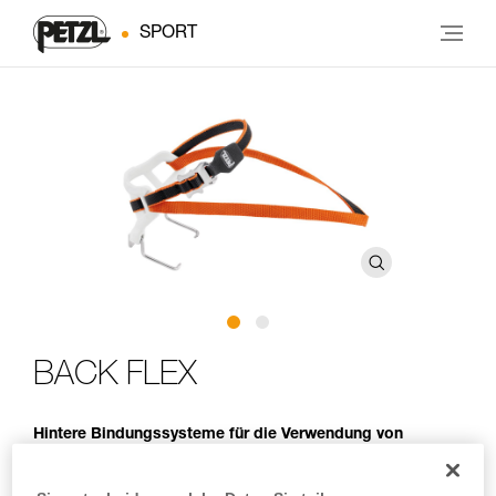
SPORT
BACK FLEX
Hintere Bindungssysteme für die Verwendung von
Schuhen ohne hinteren Sohlenrand oder
Snowboardschuhen mit Petzl-Steigeisen