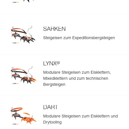
SARKEN
Steigeisen zum Expeditionsbergsteigen
®
LYNX
Modulare Steigeisen zum Eisklettern,
Mixedklettern und zum technischen
Bergsteigen
DART
Modulare Steigeisen zum Eisklettern und
Drytooling