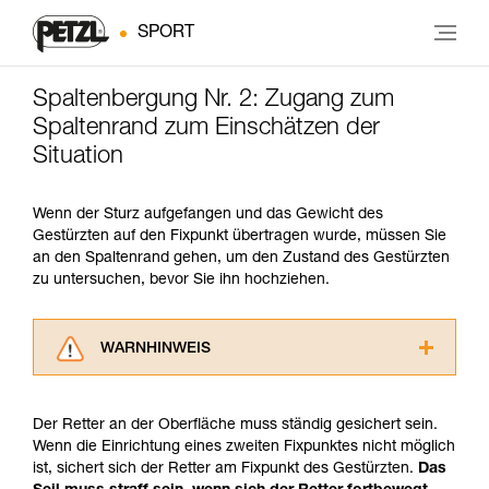
SPORT
Spaltenbergung Nr. 2: Zugang zum
Spaltenrand zum Einschätzen der
Situation
Wenn der Sturz aufgefangen und das Gewicht des
Gestürzten auf den Fixpunkt übertragen wurde, müssen Sie
an den Spaltenrand gehen, um den Zustand des Gestürzten
zu untersuchen, bevor Sie ihn hochziehen.
WARNHINWEIS
Lesen Sie die Gebrauchsanweisungen der
Produkte, um die es in diesem Tech Tipp geht,
Der Retter an der Oberfläche muss ständig gesichert sein.
aufmerksam durch, bevor Sie diesen zu Rate
Wenn die Einrichtung eines zweiten Fixpunktes nicht möglich
ziehen. Um diese Zusatzinformationen
ist, sichert sich der Retter am Fixpunkt des Gestürzten.
Das
verstehen zu können, müssen Sie zuerst die in