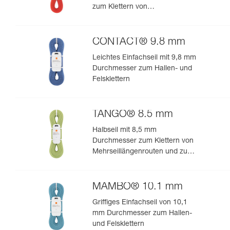
zum Klettern von
Mehrseillängenrouten und zum
Bergsteigen
CONTACT® 9.8 mm
Leichtes Einfachseil mit 9,8 mm
Durchmesser zum Hallen- und
Felsklettern
TANGO® 8.5 mm
Halbseil mit 8,5 mm
Durchmesser zum Klettern von
Mehrseillängenrouten und zum
Bergsteigen in felsigem Terrain
MAMBO® 10.1 mm
Griffiges Einfachseil von 10,1
mm Durchmesser zum Hallen-
und Felsklettern