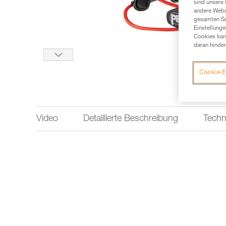
sind unsere 
andere Webs
gesamten Sur
Einstellunge
Cookies kann
daran hinder
Cookie-E
Video
Detaillierte Beschreibung
Techn