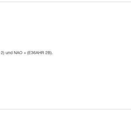
 2) und NAO + (E36AHR 2B).