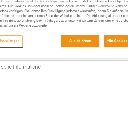
Cookies und/oder ähnliche Technologien nur auf unserer Website aktiv und verfolgen Sie
ites. Die Cookies und/oder ähnliche Technologien unserer Partner werden Sie während 
fens verfolgen. Sie können Ihre Einwilligung jederzeit widerrufen, indem Sie auf den Li
n“ klicken, der sich am unteren Rand der Website befindet. Die Ablehnung aller oder ein
 Ihre Benutzererfahrung beeinträchtigen, aber unter keinen Umständen wird eine solch
n, auf unsere Website zuzugreifen.
instellungen
Alle ablehnen
Alle Cookies
ische Informationen