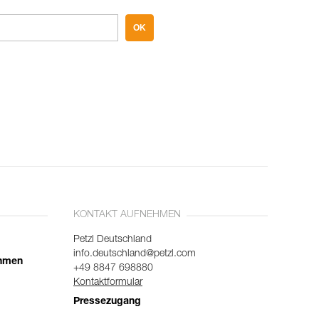
OK
KONTAKT AUFNEHMEN
Petzl Deutschland
info.deutschland@petzl.com
ehmen
+49 8847 698880
Kontaktformular
Pressezugang