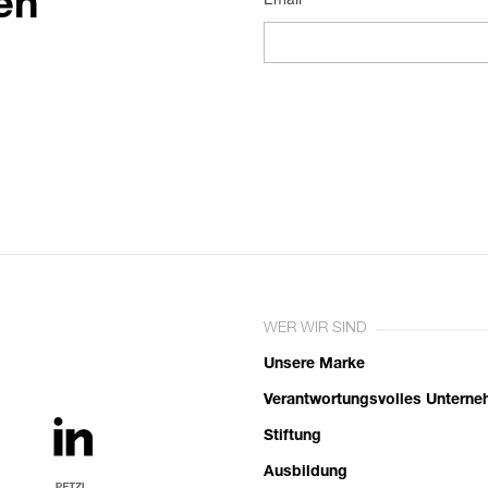
en
Email*
WER WIR SIND
Unsere Marke
Verantwortungsvolles Untern
Stiftung
Ausbildung