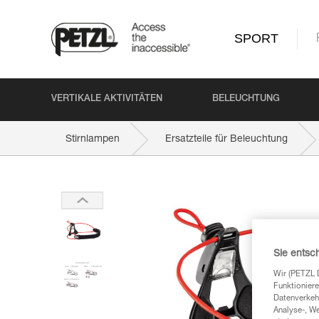
SPORT
VERTIKALE AKTIVITÄTEN
BELEUCHTUNG
Stirnlampen
Ersatzteile für Beleuchtung
Sie entsc
Wir (PETZL 
Funktioniere
Datenverkehr
Analyse-, W