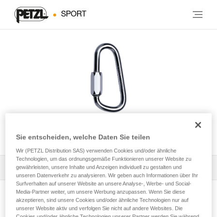
SPORT
SPEEDY
Sie entscheiden, welche Daten Sie teilen
Wir (PETZL Distribution SAS) verwenden Cookies und/oder ähnliche
Technologien, um das ordnungsgemäße Funktionieren unserer Website zu
Alle technischen Anwendungen
1
gewährleisten, unsere Inhalte und Anzeigen individuell zu gestalten und
Filter
unseren Datenverkehr zu analysieren. Wir geben auch Informationen über Ihr
Surfverhalten auf unserer Website an unsere Analyse-, Werbe- und Social-
Media-Partner weiter, um unsere Werbung anzupassen. Wenn Sie diese
akzeptieren, sind unsere Cookies und/oder ähnliche Technologien nur auf
unserer Website aktiv und verfolgen Sie nicht auf andere Websites. Die
Cookies und/oder ähnliche Technologien unserer Partner werden Sie während