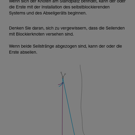
Wenn sich der Knoten am Standplatz befindet, kann der oder
die Erste mit der Installation des selbstblockierenden
Systems und des Abseilgeräts beginnen.
Denken Sie daran, sich zu vergewissern, dass die Seilenden
mit Blockierknoten versehen sind.
Wenn beide Seilstränge abgezogen sind, kann der oder die
Erste abseilen.