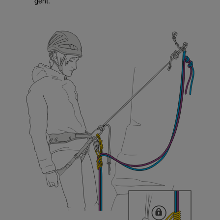
geht.