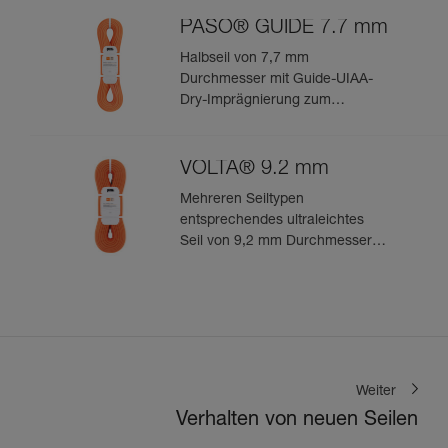
Bergsteigen
PASO® GUIDE 7.7 mm
Halbseil von 7,7 mm
Durchmesser mit Guide-UIAA-
Dry-Imprägnierung zum
technischen Bergsteigen und
Eisklettern
VOLTA® 9.2 mm
Mehreren Seiltypen
entsprechendes ultraleichtes
Seil von 9,2 mm Durchmesser
zum leistungsorientierten
Klettern oder Bergsteigen
Weiter
Verhalten von neuen Seilen