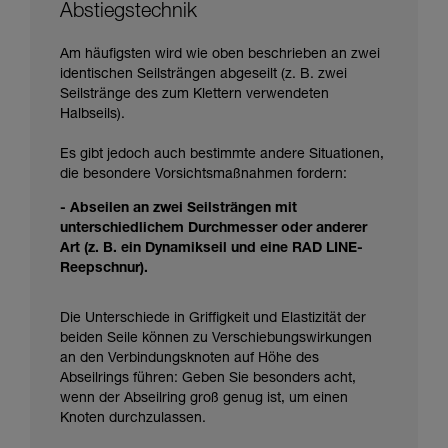
Abstiegstechnik
Am häufigsten wird wie oben beschrieben an zwei
identischen Seilsträngen abgeseilt (z. B. zwei
Seilstränge des zum Klettern verwendeten
Halbseils).
Es gibt jedoch auch bestimmte andere Situationen,
die besondere Vorsichtsmaßnahmen fordern:
- Abseilen an zwei Seilsträngen mit
unterschiedlichem Durchmesser oder anderer
Art (z. B. ein Dynamikseil und eine RAD LINE-
Reepschnur).
Die Unterschiede in Griffigkeit und Elastizität der
beiden Seile können zu Verschiebungswirkungen
an den Verbindungsknoten auf Höhe des
Abseilrings führen: Geben Sie besonders acht,
wenn der Abseilring groß genug ist, um einen
Knoten durchzulassen.