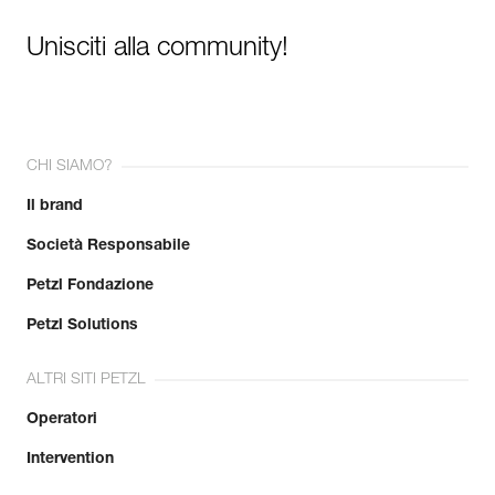
Unisciti alla community!
CHI SIAMO?
Il brand
Società Responsabile
Petzl Fondazione
Petzl Solutions
ALTRI SITI PETZL
Operatori
Intervention