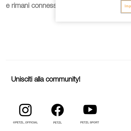
e rimani connesso alle nostre novità
Imp
Unisciti alla community!