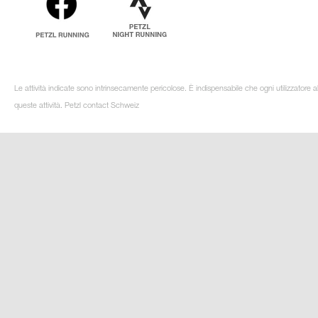
Le attività indicate sono intrinsecamente pericolose. È indispensabile che ogni utilizzatore 
queste attività. Petzl contact Schweiz