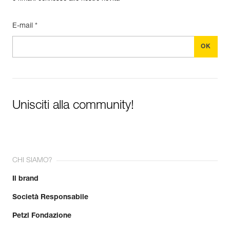
E-mail *
Unisciti alla community!
CHI SIAMO?
Il brand
Società Responsabile
Petzl Fondazione