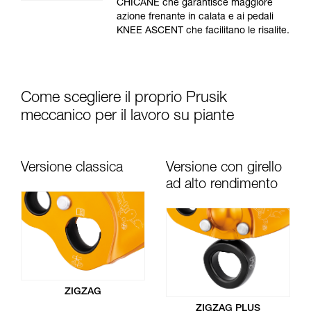
CHICANE che garantisce maggiore
azione frenante in calata e ai pedali
KNEE ASCENT che facilitano le risalite.
Come scegliere il proprio Prusik
meccanico per il lavoro su piante
Versione classica
Versione con girello
ad alto rendimento
ZIGZAG
ZIGZAG PLUS