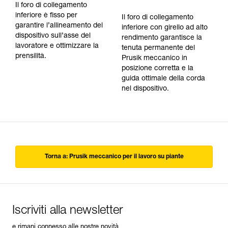
Il foro di collegamento
inferiore è fisso per
Il foro di collegamento
garantire l’allineamento del
inferiore con girello ad alto
dispositivo sull’asse del
rendimento garantisce la
lavoratore e ottimizzare la
tenuta permanente del
prensilità.
Prusik meccanico in
posizione corretta e la
guida ottimale della corda
nel dispositivo.
Torna a: Prusik meccanico per il lavoro su piante
Iscriviti alla newsletter
e rimani connesso alle nostre novità