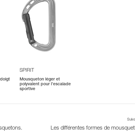
SPIRIT
doigt
Mousqueton léger et
polyvalent pour l’escalade
sportive
Suiv
usquetons.
Les différentes formes de mousque