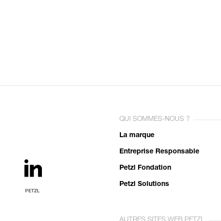
QUI SOMMES-NOUS ?
La marque
Entreprise Responsable
Petzl Fondation
Petzl Solutions
AUTRES SITES WEB PETZL