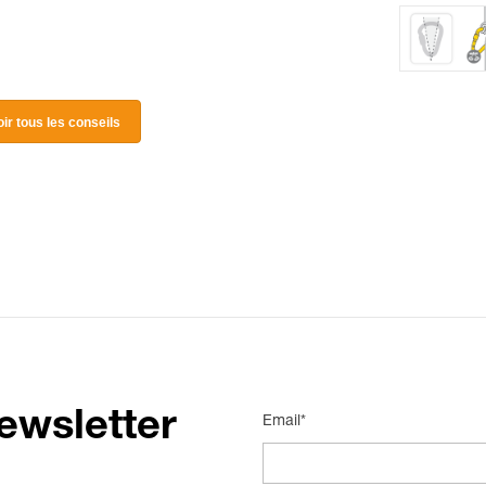
oir tous les conseils
ewsletter
Email*