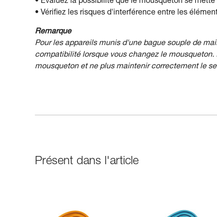
• Évaluez la possibilité que le mousqueton se mette 
• Vérifiez les risques d'interférence entre les élém
Remarque
Pour les appareils munis d'une bague souple de main
compatibilité lorsque vous changez le mousqueton. E
mousqueton et ne plus maintenir correctement le s
Présent dans l'article