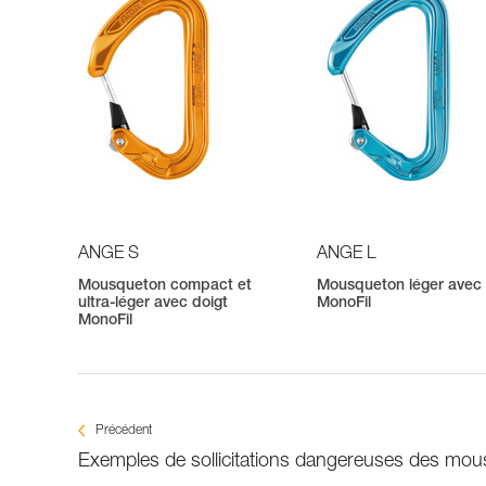
ANGE S
ANGE L
Mousqueton compact et
Mousqueton léger avec 
ultra-léger avec doigt
MonoFil
MonoFil
Précédent
Exemples de sollicitations dangereuses des mo