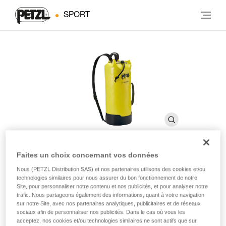
SPORT
Faites un choix concernant vos données
CLASSIQUE 22
Nous (PETZL Distribution SAS) et nos partenaires utilisons des cookies et/ou
technologies similaires pour nous assurer du bon fonctionnement de notre
Site, pour personnaliser notre contenu et nos publicités, et pour analyser notre
trafic. Nous partageons également des informations, quant à votre navigation
Sac de spéléologie robuste de moyenne capacité
sur notre Site, avec nos partenaires analytiques, publicitaires et de réseaux
sociaux afin de personnaliser nos publicités. Dans le cas où vous les
CLASSIQUE est un sac de spéléologie d'un volume de 22
acceptez, nos cookies et/ou technologies similaires ne sont actifs que sur