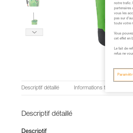
notre trafic
partenaires 
vous les acc
pas sur d’au
toute votre 
Vous pouvez 
cet effet en
Le fait de r
refus ne vou
Paramètr
Descriptif détaillé
Informations techniques
Descriptif détaillé
Descriptif