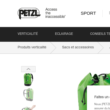
SPORT
VERTICALITÉ
ECLAIRAGE
CONSEILS T
Produits verticalité
Sacs et accessoires
Faites un
Nous (PETZL 
assurer du b