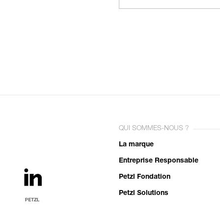
QUI SOMMES-NOUS ?
La marque
Entreprise Responsable
Petzl Fondation
Petzl Solutions