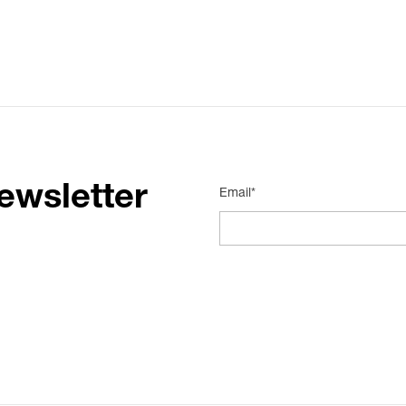
ewsletter
Email*