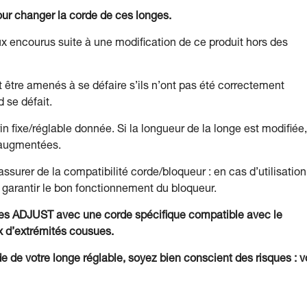
our changer la corde de ces longes.
aux encourus suite à une modification de ce produit hors des
 être amenés à se défaire s’ils n’ont pas été correctement
d se défait.
n fixe/réglable donnée. Si la longueur de la longe est modifiée,
t augmentées.
ssurer de la compatibilité corde/bloqueur : en cas d’utilisation
 garantir le bon fonctionnement du bloqueur.
bles ADJUST avec une corde spécifique compatible avec le
ix d’extrémités cousues.
 de votre longe réglable, soyez bien conscient des risques : 