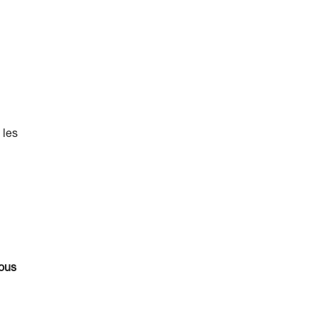
 les
vous