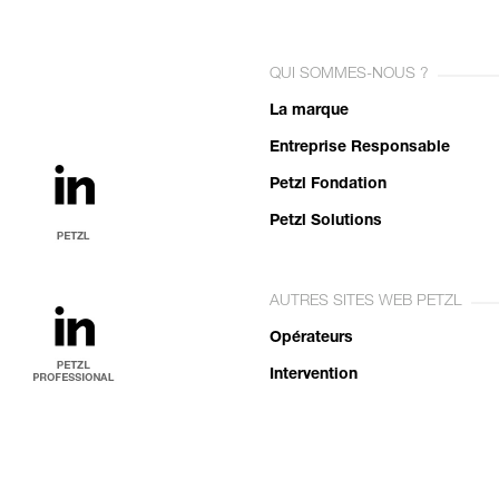
QUI SOMMES-NOUS ?
La marque
Entreprise Responsable
Petzl Fondation
Petzl Solutions
AUTRES SITES WEB PETZL
Opérateurs
Intervention