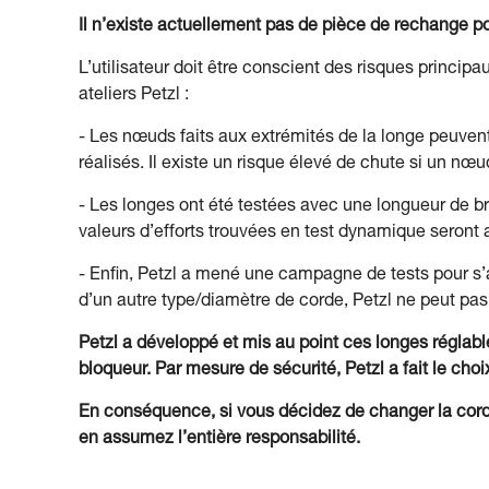
Il n’existe actuellement pas de pièce de rechange p
L’utilisateur doit être conscient des risques princip
ateliers Petzl :
- Les nœuds faits aux extrémités de la longe peuvent
réalisés. Il existe un risque élevé de chute si un nœu
- Les longes ont été testées avec une longueur de bri
valeurs d’efforts trouvées en test dynamique seron
- Enfin, Petzl a mené une campagne de tests pour s’a
d’un autre type/diamètre de corde, Petzl ne peut pas
Petzl a développé et mis au point ces longes régla
bloqueur. Par mesure de sécurité, Petzl a fait le cho
En conséquence, si vous décidez de changer la corde
en assumez l’entière responsabilité.