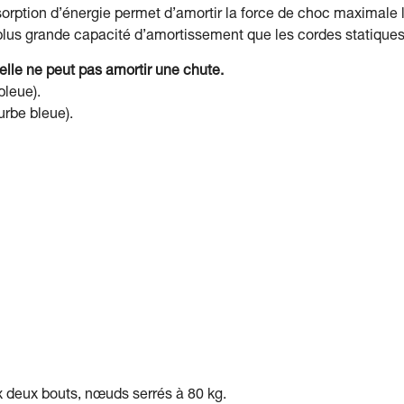
sorption d’énergie permet d’amortir la force de choc maximale 
plus grande capacité d’amortissement que les cordes statiques
 elle ne peut pas amortir une chute.
bleue).
urbe bleue).
 deux bouts, nœuds serrés à 80 kg.