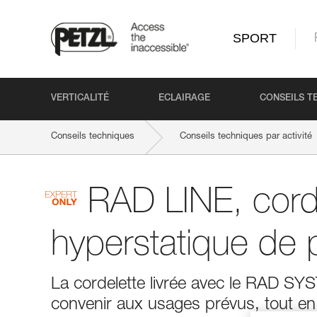
SPORT
VERTICALITÉ
ECLAIRAGE
CONSEILS T
Conseils techniques
Conseils techniques par activité
RAD LINE, cord
hyperstatique de p
La cordelette livrée avec le RAD SY
convenir aux usages prévus, tout en