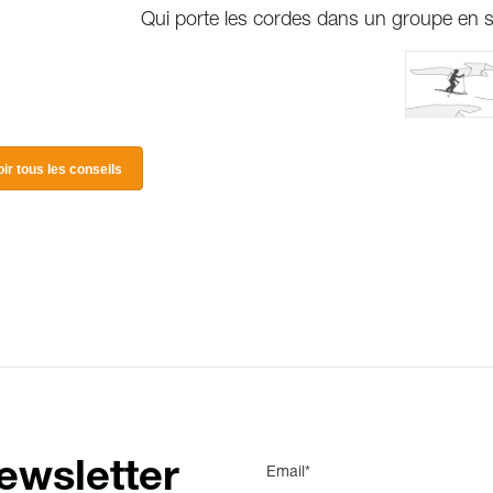
Qui porte les cordes dans un groupe en s
oir tous les conseils
ewsletter
Email*