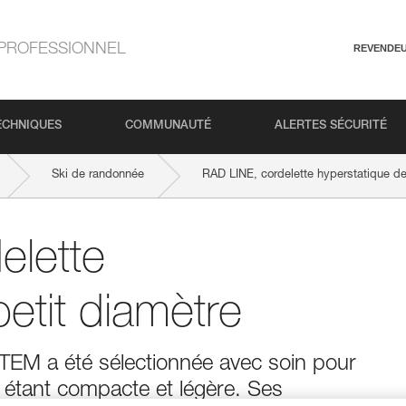
PROFESSIONNEL
REVENDE
ECHNIQUES
COMMUNAUTÉ
ALERTES SÉCURITÉ
Ski de randonnée
RAD LINE, cordelette hyperstatique de
elette
etit diamètre
STEM a été sélectionnée avec soin pour
 étant compacte et légère. Ses