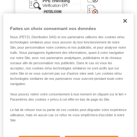
que nous ne décrivons pas ici.
Faites un choix concernant vos données
Nous (PETZL Distribution SAS) et nos partenaires utilisons des cookies et/ou
technologies similaires pour nous assurer du bon fonctionnement de notre
Site, pour personnaliser notre contenu et nos publicités, et pour analyser notre
trafic. Nous partageons également des informations, quant à votre navigation
sur notre Site, avec nos partenaires analytiques, publicitaires et de réseaux
sociaux afin de personnaliser nos publicités. Dans le cas où vous les
acceptez, nos cookies et/ou technologies similaires ne sont actifs que sur
notre Site et ne vous suivront pas sur d’autres sites web. Les cookies et/ou
technologies similaires de nos partenaires vous suivront pendant toute votre
navigation.
Vous pouvez retirer votre consentement à tout moment en cliquant sur le lien «
Paramètres des cookies » prévu à cet effet en bas de page du Site.
Le fait de refuser tout ou partie de ces cookies peut dégrader votre expérience
utilisateur, mais en aucun cas ce refus ne vous empêchera d’accéder à notre
Site.