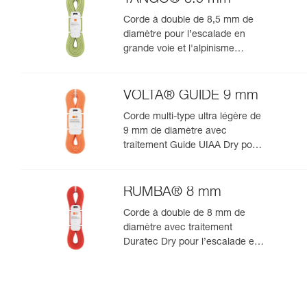
Corde à double de 8,5 mm de
diamètre pour l’escalade en
grande voie et l'alpinisme
rocheux
VOLTA® GUIDE 9 mm
Corde multi-type ultra légère de
9 mm de diamètre avec
traitement Guide UIAA Dry pour
la performance ultime en
escalade ou alpinisme
RUMBA® 8 mm
Corde à double de 8 mm de
diamètre avec traitement
Duratec Dry pour l’escalade en
grande voie et l’alpinisme