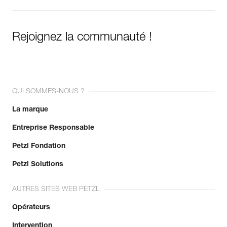
Rejoignez la communauté !
QUI SOMMES-NOUS ?
La marque
Entreprise Responsable
Petzl Fondation
Petzl Solutions
AUTRES SITES WEB PETZL
Opérateurs
Intervention