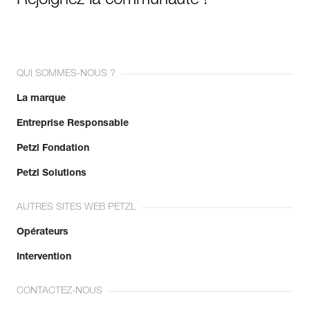
Rejoignez la communauté !
QUI SOMMES-NOUS ?
La marque
Entreprise Responsable
Petzl Fondation
Petzl Solutions
AUTRES SITES WEB PETZL
Opérateurs
Intervention
CONTACTEZ-NOUS