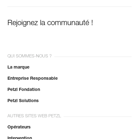
Rejoignez la communauté !
QUI SOMMES-NOUS ?
La marque
Entreprise Responsable
Petzl Fondation
Petzl Solutions
AUTRES SITES WEB PETZL
Opérateurs
Intervention