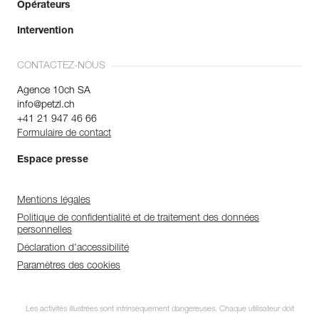
Opérateurs
Intervention
CONTACTEZ-NOUS
Agence 10ch SA
info@petzl.ch
+41 21 947 46 66
Formulaire de contact
Espace presse
Mentions légales
Politique de confidentialité et de traitement des données
personnelles
Déclaration d'accessibilité
Paramètres des cookies
Les activités illustrées sont intrinsèquement dangereuses. Chaque utilisateur doit