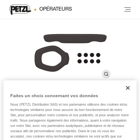
OPÉRATEURS
Faites un choix concernant vos données
Mousses de rechange
Nous (PETZL Distribution SAS) et nos partenaires utilisons des cookies et/ou
technologies similaires pour nous assurer du bon fonctionnement de notre
absorbantes
Site, pour personnaliser notre contenu et nos publicités, et pour analyser notre
trafic. Nous partageons également des informations, quant à votre navigation
sur notre Site, avec nos partenaires analytiques, publicitaires et de réseaux
sociaux afin de personnaliser nos publicités. Dans le cas où vous les
Mousses de rechange absorbantes
acceptez, nos cookies et/ou technologies similaires ne sont actifs que sur