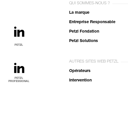
QUI SOMMES-NOUS ?
La marque
Entreprise Responsable
Petzl Fondation
Petzl Solutions
AUTRES SITES WEB PETZL
Opérateurs
Intervention