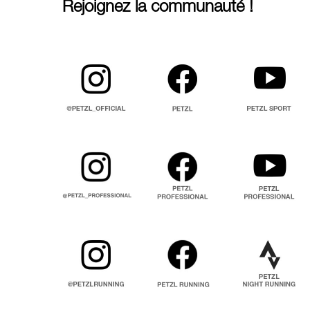
Rejoignez la communauté !