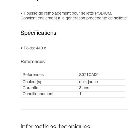
Housse de remplacement pour sellette PODIUM.
Convient également à la génération précédente de sellet
Spécifications
Poids: 440 g
Références
Références
S071CA00
Couleur(s)
noir, jaune
Garantie
3 ans
Conditionnement
1
Informations techniques