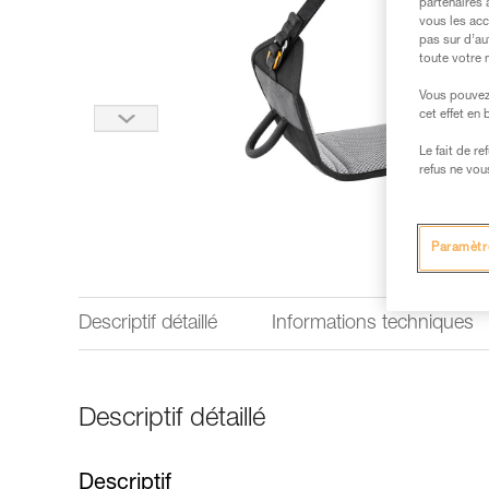
partenaires 
vous les acc
pas sur d’au
toute votre 
Vous pouvez 
cet effet en
Le fait de r
refus ne vou
Paramètr
Descriptif détaillé
Informations techniques
Descriptif détaillé
Descriptif