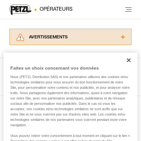
OPÉRATEURS
AVERTISSEMENTS
Lisez attentivement les notices techniques des
produits utilisés dans ce conseil avant de le
consulter. Vous devez avoir compris les
informations de la notice technique pour
Faites un choix concernant vos données
pouvoir comprendre ce complément
Nous (PETZL Distribution SAS) et nos partenaires utilisons des cookies et/ou
Voir tous les conseils
d’informations.
technologies similaires pour nous assurer du bon fonctionnement de notre
Maîtriser ces techniques nécessite une
Site, pour personnaliser notre contenu et nos publicités, et pour analyser notre
formation et un entraînement spécifique. Validez
trafic. Nous partageons également des informations, quant à votre navigation
sur notre Site, avec nos partenaires analytiques, publicitaires et de réseaux
avec un professionnel votre capacité à refaire
sociaux afin de personnaliser nos publicités. Dans le cas où vous les
la manipulation, seul, en toute sécurité, avant
acceptez, nos cookies et/ou technologies similaires ne sont actifs que sur
Abonnez-vous à la newsletter
de la reproduire en autonomie.
notre Site et ne vous suivront pas sur d’autres sites web. Les cookies et/ou
Nous donnons des exemples de techniques
technologies similaires de nos partenaires vous suivront pendant toute votre
et restez connecté à notre actualité
liées à votre activité. Il peut en exister d’autres
navigation.
que nous ne décrivons pas ici.
Vous pouvez retirer votre consentement à tout moment en cliquant sur le lien «
Email *