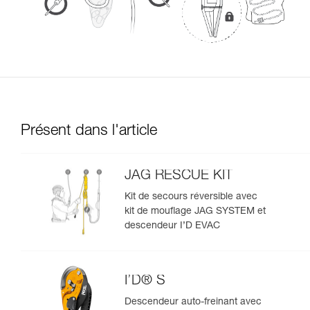
Présent dans l'article
JAG RESCUE KIT
Kit de secours réversible avec
kit de mouflage JAG SYSTEM et
descendeur I’D EVAC
I’D® S
Descendeur auto-freinant avec