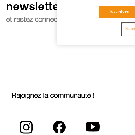
newsletter
Tout refuser
et restez connecté à notre actualité
Param
Rejoignez la communauté !