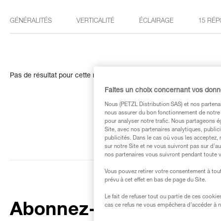
GÉNÉRALITÉS
VERTICALITÉ
ÉCLAIRAGE
15 RÉP
Pas de résultat pour cette recherche
Faites un choix concernant vos don
Nous (PETZL Distribution SAS) et nos partenai
nous assurer du bon fonctionnement de notre S
pour analyser notre trafic. Nous partageons é
Site, avec nos partenaires analytiques, public
publicités. Dans le cas où vous les acceptez, 
sur notre Site et ne vous suivront pas sur d’a
nos partenaires vous suivront pendant toute v
Vous pouvez retirer votre consentement à tout
prévu à cet effet en bas de page du Site.
Le fait de refuser tout ou partie de ces cooki
Abonnez-vous à la
cas ce refus ne vous empêchera d’accéder à no