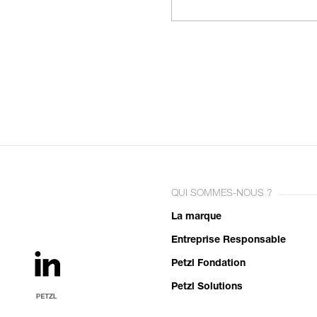
QUI SOMMES-NOUS ?
La marque
Entreprise Responsable
Petzl Fondation
Petzl Solutions