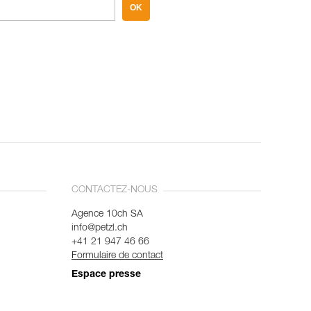
OK
CONTACTEZ-NOUS
Agence 10ch SA
info@petzl.ch
+41 21 947 46 66
Formulaire de contact
Espace presse