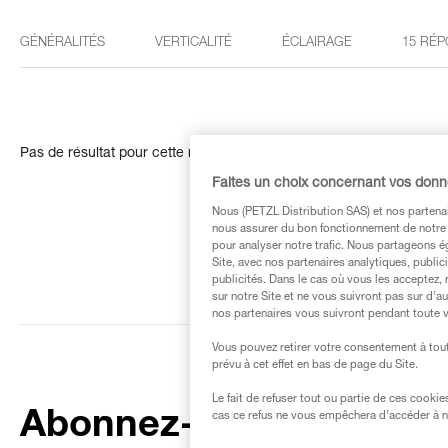
GÉNÉRALITÉS
VERTICALITÉ
ÉCLAIRAGE
15 RÉP
Pas de résultat pour cette recherche
Faites un choix concernant vos don
Nous (PETZL Distribution SAS) et nos partenai
nous assurer du bon fonctionnement de notre S
pour analyser notre trafic. Nous partageons é
Site, avec nos partenaires analytiques, public
publicités. Dans le cas où vous les acceptez, 
sur notre Site et ne vous suivront pas sur d’a
nos partenaires vous suivront pendant toute v
Vous pouvez retirer votre consentement à tout
prévu à cet effet en bas de page du Site.
Le fait de refuser tout ou partie de ces cooki
Abonnez-vous à la
cas ce refus ne vous empêchera d’accéder à no