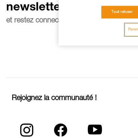
newsletter
Tout refuser
et restez connecté à notre actualité
Param
Rejoignez la communauté !