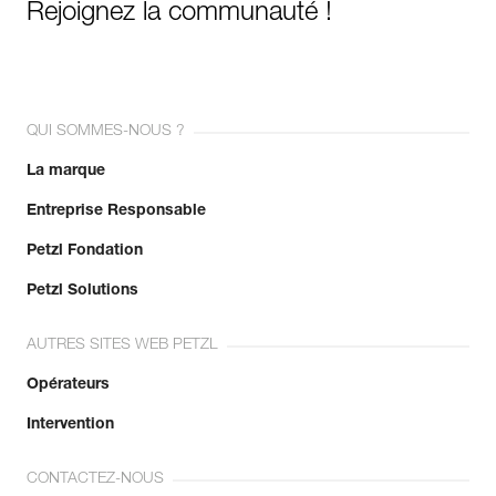
Rejoignez la communauté !
QUI SOMMES-NOUS ?
La marque
Entreprise Responsable
Petzl Fondation
Petzl Solutions
AUTRES SITES WEB PETZL
Opérateurs
Intervention
CONTACTEZ-NOUS