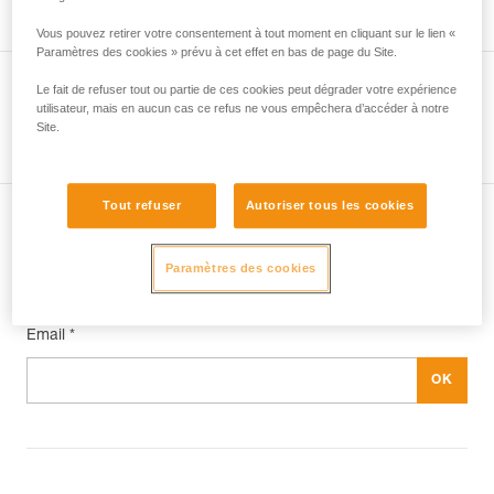
Vous pouvez retirer votre consentement à tout moment en cliquant sur le lien «
Paramètres des cookies » prévu à cet effet en bas de page du Site.
Le fait de refuser tout ou partie de ces cookies peut dégrader votre expérience
utilisateur, mais en aucun cas ce refus ne vous empêchera d’accéder à notre
Voir tous les conseils
Site.
Tout refuser
Autoriser tous les cookies
Abonnez-vous à la newsletter
Paramètres des cookies
et restez connecté à notre actualité
Email *