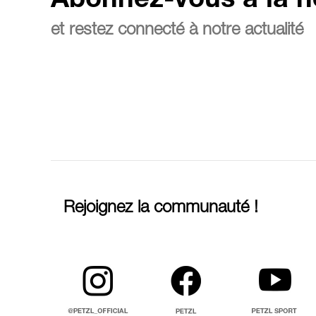
Abonnez-vous à la n
et restez connecté à notre actualité
Rejoignez la communauté !