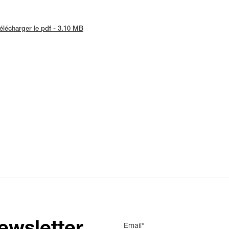
élécharger le pdf - 3.10 MB
Email*