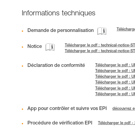
Informations techniques
Télécharg
Demande de personnalisation
Télécharger le pdf : technical-notic
Notice
Télécharger le pdf : technical-notic
Déclaration de conformité
Télécharger le pdf : 
Télécharger le pdf : 
Télécharger le pdf : 
Télécharger le pdf : 
Télécharger le pdf 
Télécharger le pdf 
App pour contrôler et suivre vos EPI
découvrez 
Procédure de vérification EPI
Télécharger le pdf -