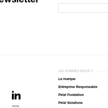
ewsletter
QUI SOMMES-NOUS ?
La marque
Entreprise Responsable
Petzl Fondation
Petzl Solutions