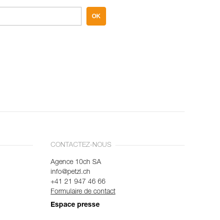
OK
CONTACTEZ-NOUS
Agence 10ch SA
info@petzl.ch
+41 21 947 46 66
Formulaire de contact
Espace presse