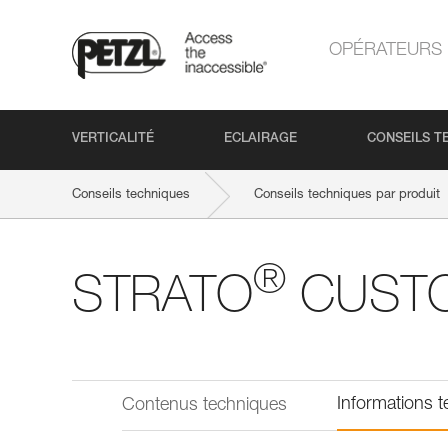
OPÉRATEURS
VERTICALITÉ
ECLAIRAGE
CONSEILS T
Conseils techniques
Conseils techniques par produit
®
STRATO
CUST
Informations 
Contenus techniques