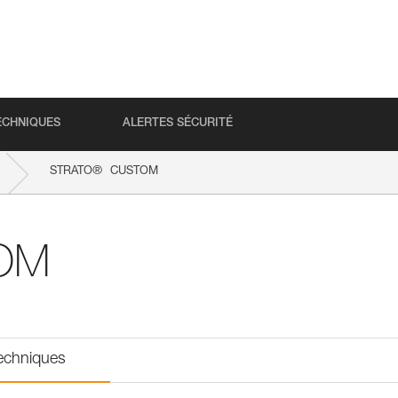
ECHNIQUES
ALERTES SÉCURITÉ
®
STRATO
CUSTOM
OM
techniques