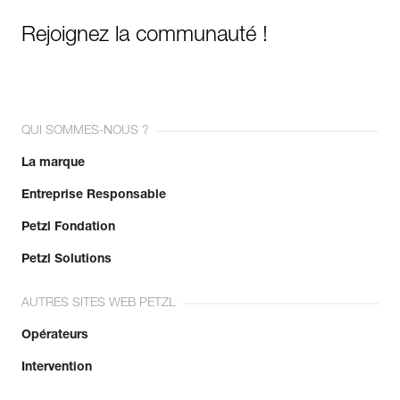
Rejoignez la communauté !
QUI SOMMES-NOUS ?
La marque
Entreprise Responsable
Petzl Fondation
Petzl Solutions
AUTRES SITES WEB PETZL
Opérateurs
Intervention