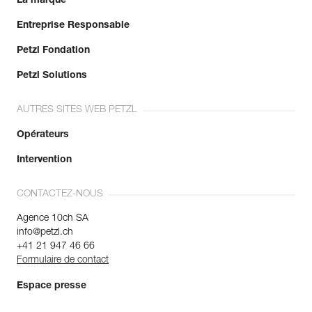
La marque
Entreprise Responsable
Petzl Fondation
Petzl Solutions
AUTRES SITES WEB PETZL
Opérateurs
Intervention
CONTACTEZ-NOUS
Agence 10ch SA
info@petzl.ch
+41 21 947 46 66
Formulaire de contact
Espace presse