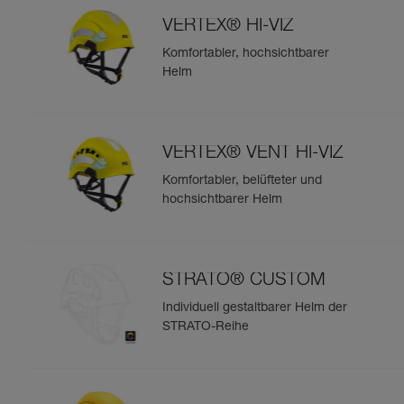
VERTEX® HI-VIZ
Komfortabler, hochsichtbarer
Helm
VERTEX® VENT HI-VIZ
Komfortabler, belüfteter und
hochsichtbarer Helm
STRATO® CUSTOM
Individuell gestaltbarer Helm der
STRATO-Reihe