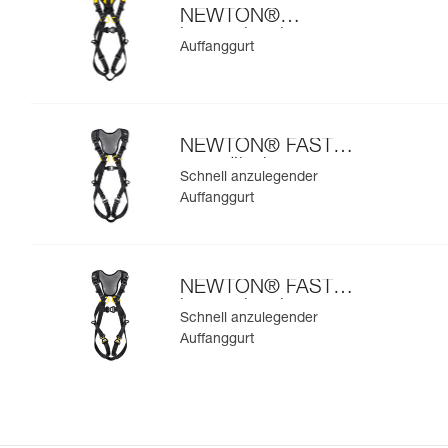
NEWTON®
internationale
Auffanggurt
Ausführung
NEWTON® FAST
europäische
Schnell anzulegender
Ausführung
Auffanggurt
NEWTON® FAST
internationale
Schnell anzulegender
Ausführung
Auffanggurt