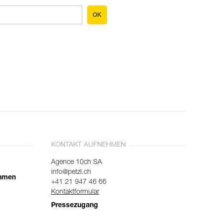
OK
KONTAKT AUFNEHMEN
Agence 10ch SA
info@petzl.ch
ehmen
+41 21 947 46 66
Kontaktformular
Pressezugang