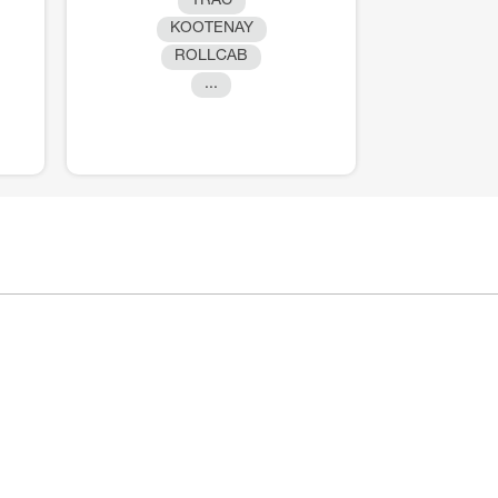
TRAC
KOOTENAY
ROLLCAB
...