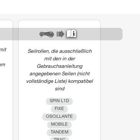
mit
Seilrollen, die ausschließlich
mit den in der
mm
Gebrauchsanleitung
angegebenen Seilen (nicht
vollständige Liste) kompatibel
sind
SPIN L1D
FIXE
OSCILLANTE
MOBILE
TANDEM