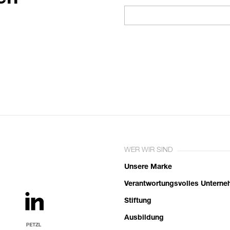
WER WIR SIND
Unsere Marke
Verantwortungsvolles Untern
Stiftung
Ausbildung