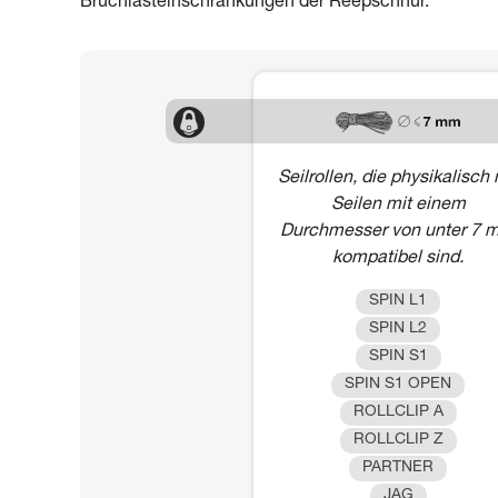
Bruchlasteinschränkungen der Reepschnur.
Seilrollen, die physikalisch 
Seilen mit einem
Durchmesser von unter 7 
kompatibel sind.
SPIN L1
SPIN L2
SPIN S1
SPIN S1 OPEN
ROLLCLIP A
ROLLCLIP Z
PARTNER
JAG