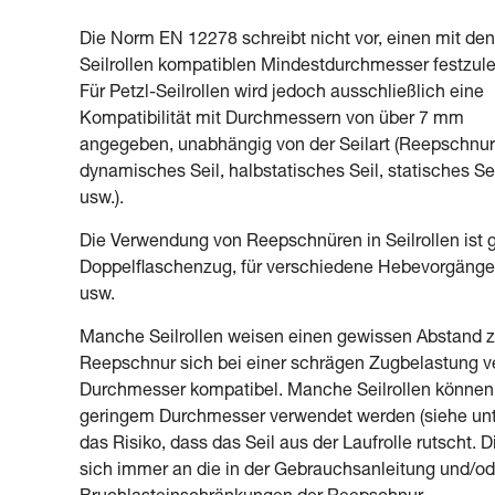
Die Norm EN 12278 schreibt nicht vor, einen mit den
Seilrollen kompatiblen Mindestdurchmesser festzul
Für Petzl-Seilrollen wird jedoch ausschließlich eine
Kompatibilität mit Durchmessern von über 7 mm
angegeben, unabhängig von der Seilart (Reepschnur
dynamisches Seil, halbstatisches Seil, statisches Se
usw.).
Die Verwendung von Reepschnüren in Seilrollen ist ge
Doppelflaschenzug, für verschiedene Hebevorgänge
usw.
Manche Seilrollen weisen einen gewissen Abstand zw
Reepschnur sich bei einer schrägen Zugbelastung ve
Durchmesser kompatibel. Manche Seilrollen können
geringem Durchmesser verwendet werden (siehe unte
das Risiko, dass das Seil aus der Laufrolle rutscht.
sich immer an die in der Gebrauchsanleitung und/