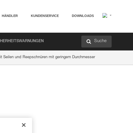
HÄNDLER
KUNDENSERVICE
DOWNLOADS
Suche
CHERHEITSWARNUNGEN
mit Seilen und Reepschnüren mit geringem Durchmesser