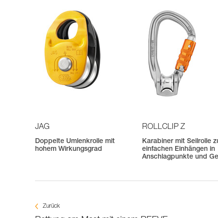
JAG
ROLLCLIP Z
Doppelte Umlenkrolle mit
Karabiner mit Seilrolle 
hohem Wirkungsgrad
einfachen Einhängen in
Anschlagpunkte und Ge
Zurück