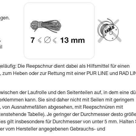
egen.
,
il
läufig: Die Reepschnur dient dabei als Hilfsmittel für einen
, zum Heben oder zur Rettung mit einer PUR LINE und RAD LI
ischen der Laufrolle und den Seitenteilen auf, in dem eine d
rklemmen kann. Sie sind daher nicht mit Seilen mit geringem
, von Ausnahmefällen abgesehen, mit Reepschnüren mit
nstehende Tabelle). Je geringer der Durchmesser desto größe
 Dies gilt insbesondere für Durchmesser von unter 5 mm. Halten 
oder vom Hersteller angegebenen Gebrauchs- und