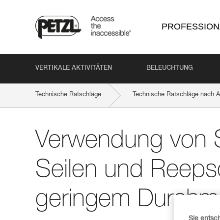
PROFESSION
VERTIKALE AKTIVITÄTEN
BELEUCHTUNG
Technische Ratschläge
Technische Ratschläge nach Ak
Verwendung von Se
Seilen und Reeps
geringem Durchm
Sie entsc