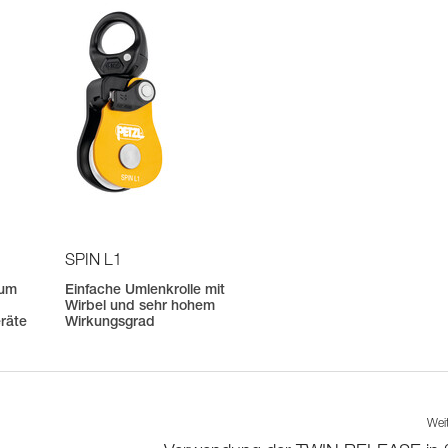
SPIN L1
zum
Einfache Umlenkrolle mit
Wirbel und sehr hohem
räte
Wirkungsgrad
Wei