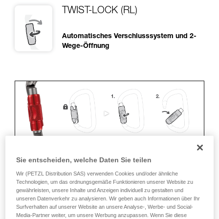
TWIST-LOCK (RL)
Automatisches Verschlusssystem und 2-
Wege-Öffnung
Sie entscheiden, welche Daten Sie teilen
Wir (PETZL Distribution SAS) verwenden Cookies und/oder ähnliche
ERGONOMIE
Technologien, um das ordnungsgemäße Funktionieren unserer Website zu
gewährleisten, unsere Inhalte und Anzeigen individuell zu gestalten und
Vorteile:
unseren Datenverkehr zu analysieren. Wir geben auch Informationen über Ihr
Surfverhalten auf unserer Website an unsere Analyse-, Werbe- und Social-
• Schnelles und einfaches Öffnen.
Media-Partner weiter, um unsere Werbung anzupassen. Wenn Sie diese