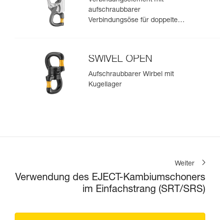
Verbindungselement mit
aufschraubbarer
Verbindungsöse für doppelte
Verbindungsmittel und
Verbindungsmittel zur
Arbeitsplatzpositionierung
SWIVEL OPEN
Aufschraubbarer Wirbel mit
Kugellager
Weiter
Verwendung des EJECT-Kambiumschoners
im Einfachstrang (SRT/SRS)