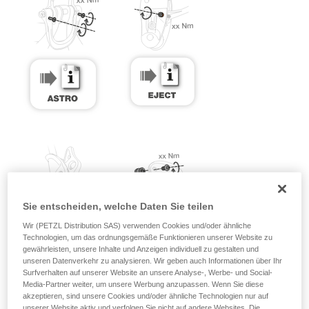
Sie entscheiden, welche Daten Sie teilen
Wir (PETZL Distribution SAS) verwenden Cookies und/oder ähnliche
Technologien, um das ordnungsgemäße Funktionieren unserer Website zu
gewährleisten, unsere Inhalte und Anzeigen individuell zu gestalten und
unseren Datenverkehr zu analysieren. Wir geben auch Informationen über Ihr
Surfverhalten auf unserer Website an unsere Analyse-, Werbe- und Social-
Media-Partner weiter, um unsere Werbung anzupassen. Wenn Sie diese
akzeptieren, sind unsere Cookies und/oder ähnliche Technologien nur auf
unserer Website aktiv und verfolgen Sie nicht auf andere Websites. Die