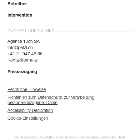
Betreiber
Intervention
KONTAKT AUFNEHMEN
Agence 10ch SA
info@petzl.ch
+41 21 947 46 66
Kontaktformular
Pressezugang
Rechtliche Hinweise
Richtlinien zum Datenschutz, zur Verarbeitung
personenbezogener Daten
Accessibility Declaration
Cookie-Einstellungen
Die dargestellten Aktivitäten sind mit Risiken und Gefahren verbunden. Jeder