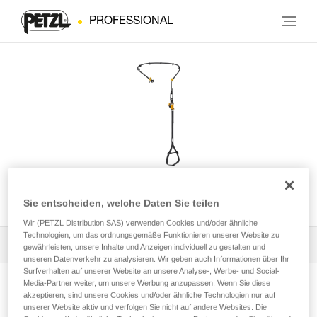
PROFESSIONAL
Set KNEE ASCENT
Sie entscheiden, welche Daten Sie teilen
Wir (PETZL Distribution SAS) verwenden Cookies und/oder ähnliche
Technologien, um das ordnungsgemäße Funktionieren unserer Website zu
Alle technischen Anwendungen
1
Filter
gewährleisten, unsere Inhalte und Anzeigen individuell zu gestalten und
unseren Datenverkehr zu analysieren. Wir geben auch Informationen über Ihr
Surfverhalten auf unserer Website an unsere Analyse-, Werbe- und Social-
Media-Partner weiter, um unsere Werbung anzupassen. Wenn Sie diese
akzeptieren, sind unsere Cookies und/oder ähnliche Technologien nur auf
unserer Website aktiv und verfolgen Sie nicht auf andere Websites. Die