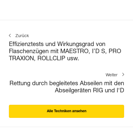
Zurück
Effizienztests und Wirkungsgrad von
Flaschenzügen mit MAESTRO, I’D S, PRO
TRAXION, ROLLCLIP usw.
Weiter
Rettung durch begleitetes Abseilen mit den
Abseilgeräten RIG und I‘D
Alle Techniken ansehen