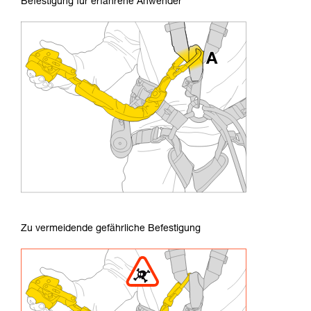
Befestigung für erfahrene Anwender
Zu vermeidende gefährliche Befestigung