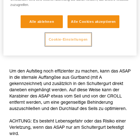
zuzugreifen.
Alle ablehnen
Alle Cookies akzeptieren
Cookie-Einstellungen
Um den Aufstieg noch effizienter zu machen, kann das ASAP
in die sternale Auffangöse aus Gurtband (mit A
gekennzeichnet) und zusätzlich in den Schultergurt direkt
daneben eingehängt werden. Auf diese Weise kann der
Karabiner des ASAP etwas vom Seil und von der CROLL
entfernt werden, um eine gegenseitige Behinderung
auszuschließen und den Durchlauf des Seils zu optimieren.
ACHTUNG: Es besteht Lebensgefahr oder das Risiko einer
Verletzung, wenn das ASAP nur am Schultergurt befestigt
wird.