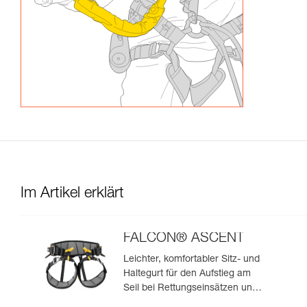
Im Artikel erklärt
FALCON® ASCENT
Leichter, komfortabler Sitz- und
Haltegurt für den Aufstieg am
Seil bei Rettungseinsätzen und
Höhenarbeiten.