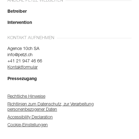
ANDERE PETZL WEBSEITEN
Betreiber
Intervention
KONTAKT AUFNEHMEN
Agence 10ch SA
info@petzl.ch
+41 21 947 46 66
Kontaktformular
Pressezugang
Rechtliche Hinweise
Richtlinien zum Datenschutz, zur Verarbeitung
personenbezogener Daten
Accessibility Declaration
Cookie-Einstellungen