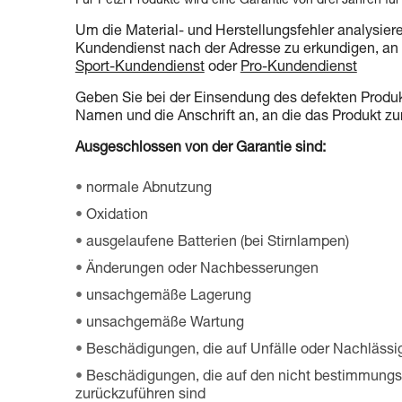
Für Petzl Produkte wird eine Garantie von drei Jahren für
Um die Material- und Herstellungsfehler analysiere
Kundendienst nach der Adresse zu erkundigen, an d
Sport-Kundendienst
oder
Pro-Kundendienst
Geben Sie bei der Einsendung des defekten Produkt
Namen und die Anschrift an, an die das Produkt zu
Ausgeschlossen von der Garantie sind:
normale Abnutzung
Oxidation
ausgelaufene Batterien (bei Stirnlampen)
Änderungen oder Nachbesserungen
unsachgemäße Lagerung
unsachgemäße Wartung
Beschädigungen, die auf Unfälle oder Nachlässig
Beschädigungen, die auf den nicht bestimmung
zurückzuführen sind