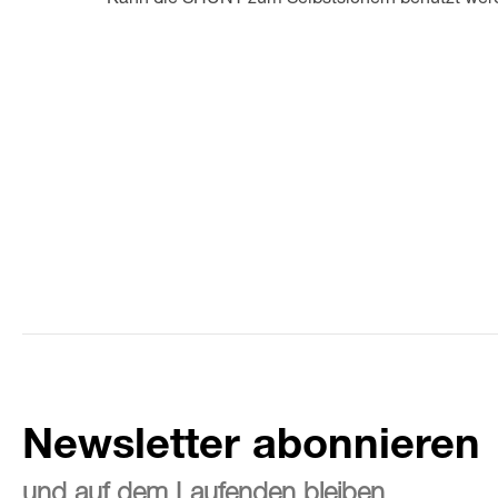
Kann die SHUNT zum Selbstsichern benutzt wer
Newsletter abonnieren
und auf dem Laufenden bleiben