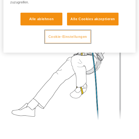
zuzugreifen.
Alle ablehnen
Alle Cookies akzeptieren
Cookie-Einstellungen