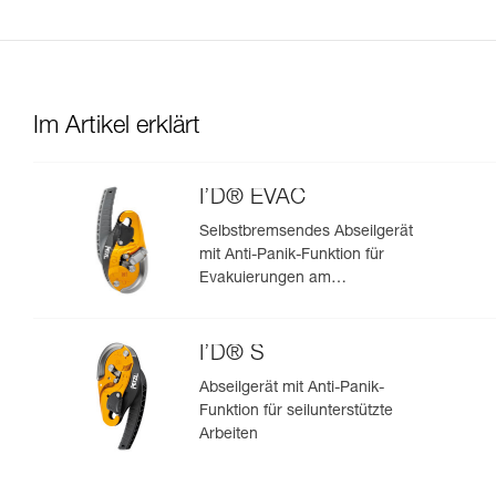
Im Artikel erklärt
I’D® EVAC
Selbstbremsendes Abseilgerät
mit Anti-Panik-Funktion für
Evakuierungen am
Anschlagpunkt
I’D® S
Abseilgerät mit Anti-Panik-
Funktion für seilunterstützte
Arbeiten