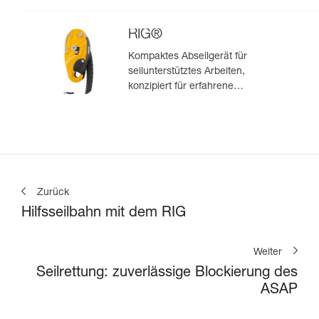
RIG®
Kompaktes Abseilgerät für
seilunterstütztes Arbeiten,
konzipiert für erfahrene
Anwender/-innen
Zurück
Hilfsseilbahn mit dem RIG
Weiter
Seilrettung: zuverlässige Blockierung des
ASAP