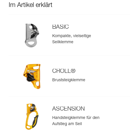
Im Artikel erklärt
BASIC
Kompakte, vielseitige
Seilklemme
CROLL®
Bruststeigklemme
ASCENSION
Handsteigklemme für den
Aufstieg am Seil