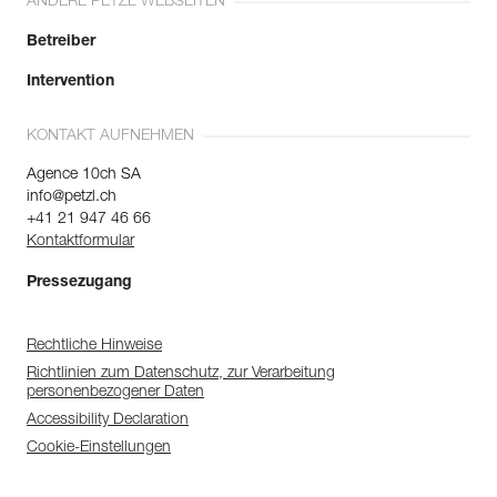
ANDERE PETZL WEBSEITEN
Betreiber
Intervention
KONTAKT AUFNEHMEN
Agence 10ch SA
info@petzl.ch
+41 21 947 46 66
Kontaktformular
Pressezugang
Rechtliche Hinweise
Richtlinien zum Datenschutz, zur Verarbeitung
personenbezogener Daten
Accessibility Declaration
Cookie-Einstellungen