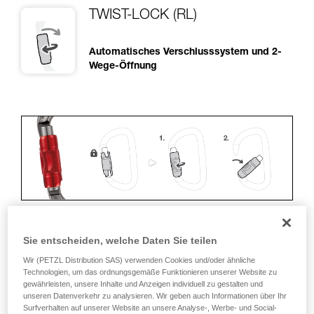
TWIST-LOCK (RL)
Automatisches Verschlusssystem und 2-
Wege-Öffnung
Sie entscheiden, welche Daten Sie teilen
ERGONOMIE
Wir (PETZL Distribution SAS) verwenden Cookies und/oder ähnliche
Technologien, um das ordnungsgemäße Funktionieren unserer Website zu
Vorteile:
gewährleisten, unsere Inhalte und Anzeigen individuell zu gestalten und
unseren Datenverkehr zu analysieren. Wir geben auch Informationen über Ihr
• Schnelles und einfaches Öffnen.
Surfverhalten auf unserer Website an unsere Analyse-, Werbe- und Social-