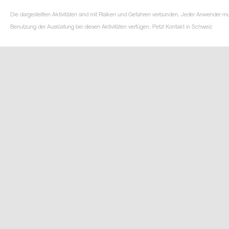
Die dargestellten Aktivitäten sind mit Risiken und Gefahren verbunden. Jeder Anwender m
Benutzung der Ausrüstung bei diesen Aktivitäten verfügen. Petzl Kontakt in Schweiz