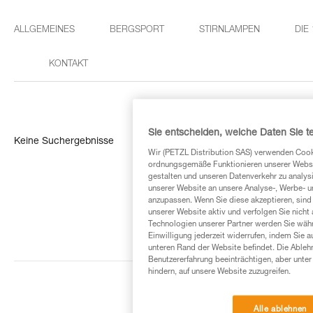
ALLGEMEINES
BERGSPORT
STIRNLAMPEN
DIE
KONTAKT
Sie entscheiden, welche Daten Sie te
Keine Suchergebnisse
Wir (PETZL Distribution SAS) verwenden Cook
ordnungsgemäße Funktionieren unserer Website
gestalten und unseren Datenverkehr zu analysi
unserer Website an unsere Analyse-, Werbe- 
anzupassen. Wenn Sie diese akzeptieren, sind
unserer Website aktiv und verfolgen Sie nicht
Technologien unserer Partner werden Sie währ
Einwilligung jederzeit widerrufen, indem Sie a
unteren Rand der Website befindet. Die Ablehn
Benutzererfahrung beeinträchtigen, aber unte
hindern, auf unsere Website zuzugreifen.
Alle ablehnen