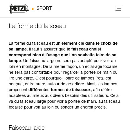
SPORT
La forme du faisceau
La forme du faisceau est un
élément clé dans le choix de
sa lampe
. Il faut s’assurer que
le faisceau choisi
correspond bien à l’usage que l’on souhaite faire de sa
lampe
. Un faisceau large ne sera pas adapté pour voir au
loin en montagne. De la même façon, un éclairage focalisé
ne sera pas confortable pour regarder à portée de main ou
lire une carte. C’est pourquoi l’offre de lampes Petzl est
conçue, entre autre, autour de ce critère. Ainsi, les lampes
proposent
différentes formes de faisceaux
, afin d’être
adaptées au mieux aux divers besoins des utilisateurs. Cela
va du faisceau large pour voir à portée de main, au faisceau
focalisé pour voir au loin ou sonder un endroit précis.
Faisceau large