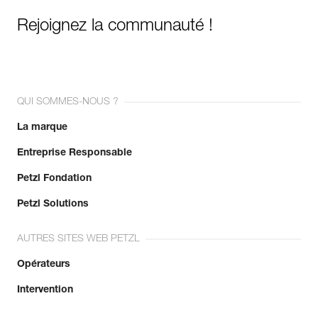
Rejoignez la communauté !
QUI SOMMES-NOUS ?
La marque
Entreprise Responsable
Petzl Fondation
Petzl Solutions
AUTRES SITES WEB PETZL
Opérateurs
Intervention