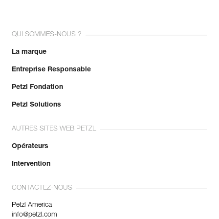
QUI SOMMES-NOUS ?
La marque
Entreprise Responsable
Petzl Fondation
Petzl Solutions
AUTRES SITES WEB PETZL
Opérateurs
Intervention
CONTACTEZ-NOUS
Petzl America
info@petzl.com