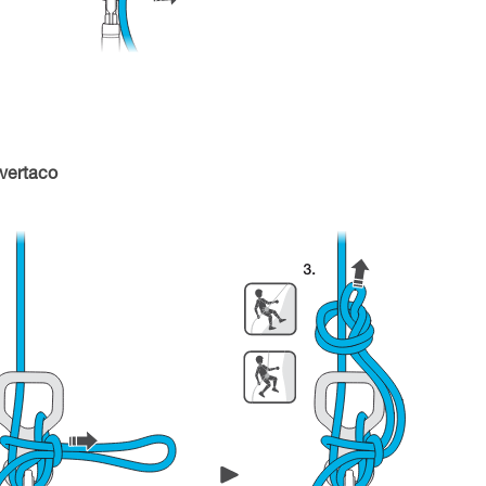
vertaco