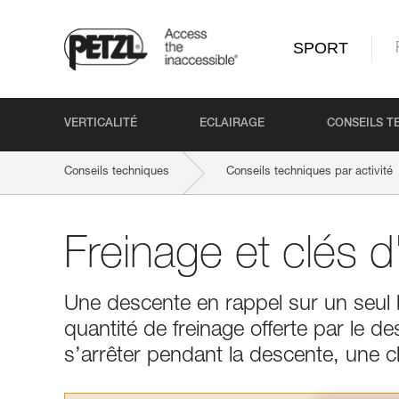
SPORT
VERTICALITÉ
ECLAIRAGE
CONSEILS T
Conseils techniques
Conseils techniques par activité
Freinage et clés d
Une descente en rappel sur un seul 
quantité de freinage offerte par le d
s’arrêter pendant la descente, une cl