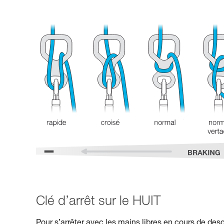
Clé d’arrêt sur le HUIT
Pour s’arrêter avec les mains libres en cours de descen