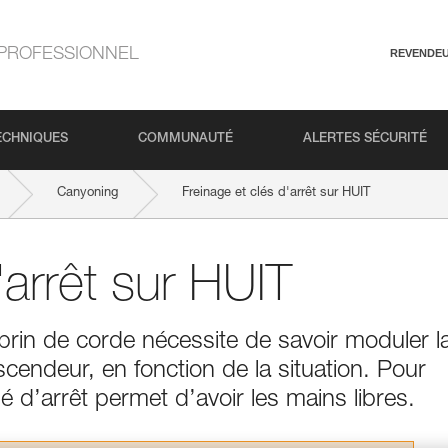
PROFESSIONNEL
REVENDE
ECHNIQUES
COMMUNAUTÉ
ALERTES SÉCURITÉ
Canyoning
Freinage et clés d'arrêt sur HUIT
'arrêt sur HUIT
brin de corde nécessite de savoir moduler l
escendeur, en fonction de la situation. Pour
é d’arrêt permet d’avoir les mains libres.