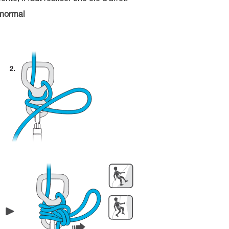
 normal